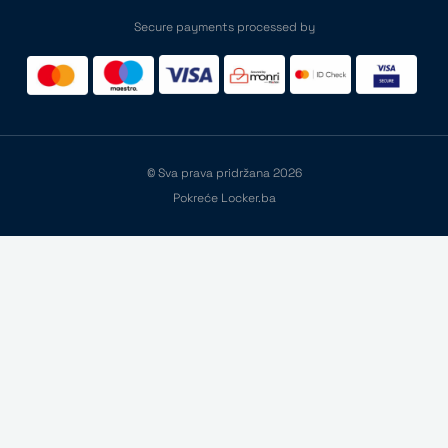
Secure payments processed by
© Sva prava pridržana 2026
Pokreće Locker.ba