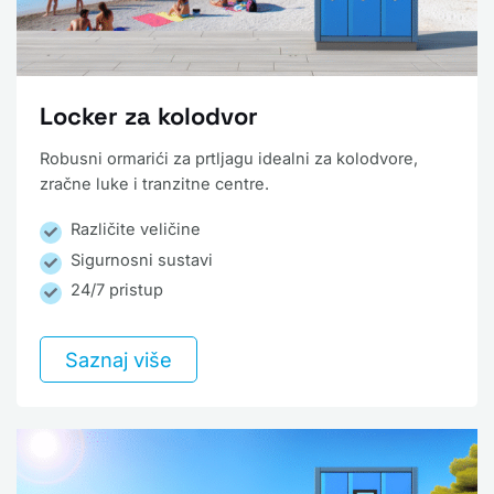
Locker za kolodvor
Robusni ormarići za prtljagu idealni za kolodvore,
zračne luke i tranzitne centre.
Različite veličine
Sigurnosni sustavi
24/7 pristup
Saznaj više